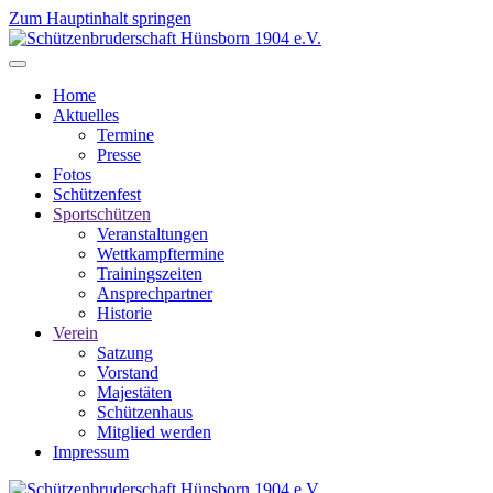
Zum Hauptinhalt springen
Home
Aktuelles
Termine
Presse
Fotos
Schützenfest
Sportschützen
Veranstaltungen
Wettkampftermine
Trainingszeiten
Ansprechpartner
Historie
Verein
Satzung
Vorstand
Majestäten
Schützenhaus
Mitglied werden
Impressum