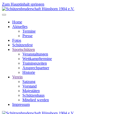
Zum Hauptinhalt springen
Home
Aktuelles
Termine
Presse
Fotos
Schützenfest
Sportschützen
Veranstaltungen
Wettkampftermine
Trainingszeiten
Ansprechpartner
Historie
Verein
Satzung
Vorstand
Majestäten
Schützenhaus
Mitglied werden
Impressum