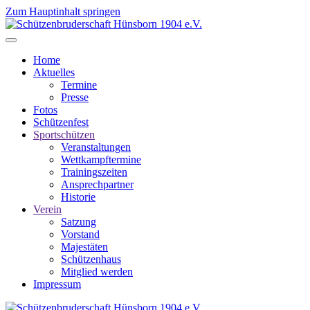
Zum Hauptinhalt springen
Home
Aktuelles
Termine
Presse
Fotos
Schützenfest
Sportschützen
Veranstaltungen
Wettkampftermine
Trainingszeiten
Ansprechpartner
Historie
Verein
Satzung
Vorstand
Majestäten
Schützenhaus
Mitglied werden
Impressum