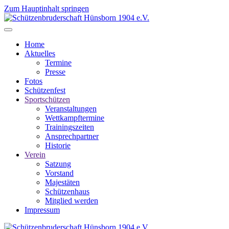
Zum Hauptinhalt springen
Home
Aktuelles
Termine
Presse
Fotos
Schützenfest
Sportschützen
Veranstaltungen
Wettkampftermine
Trainingszeiten
Ansprechpartner
Historie
Verein
Satzung
Vorstand
Majestäten
Schützenhaus
Mitglied werden
Impressum