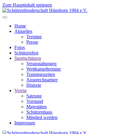
Zum Hauptinhalt springen
Home
Aktuelles
Termine
Presse
Fotos
Schützenfest
Sportschützen
Veranstaltungen
Wettkampftermine
Trainingszeiten
Ansprechpartner
Historie
Verein
Satzung
Vorstand
Majestäten
Schützenhaus
Mitglied werden
Impressum