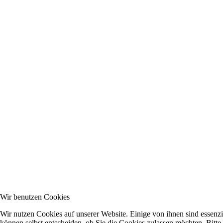
Wir benutzen Cookies
Wir nutzen Cookies auf unserer Website. Einige von ihnen sind essenzi
können selbst entscheiden, ob Sie die Cookies zulassen möchten. Bitte