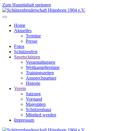
Zum Hauptinhalt springen
Home
Aktuelles
Termine
Presse
Fotos
Schützenfest
Sportschützen
Veranstaltungen
Wettkampftermine
Trainingszeiten
Ansprechpartner
Historie
Verein
Satzung
Vorstand
Majestäten
Schützenhaus
Mitglied werden
Impressum