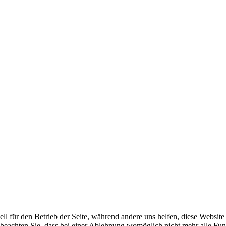
ell für den Betrieb der Seite, während andere uns helfen, diese Websit
 beachten Sie, dass bei einer Ablehnung womöglich nicht mehr alle Funk