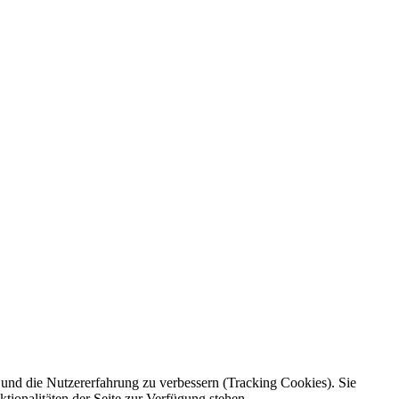
e und die Nutzererfahrung zu verbessern (Tracking Cookies). Sie
tionalitäten der Seite zur Verfügung stehen.