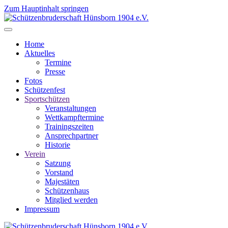
Zum Hauptinhalt springen
Home
Aktuelles
Termine
Presse
Fotos
Schützenfest
Sportschützen
Veranstaltungen
Wettkampftermine
Trainingszeiten
Ansprechpartner
Historie
Verein
Satzung
Vorstand
Majestäten
Schützenhaus
Mitglied werden
Impressum