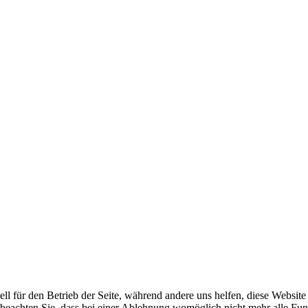
ell für den Betrieb der Seite, während andere uns helfen, diese Websit
 beachten Sie, dass bei einer Ablehnung womöglich nicht mehr alle Funk