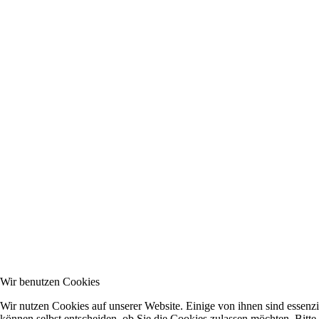
Wir benutzen Cookies
Wir nutzen Cookies auf unserer Website. Einige von ihnen sind essenzi
können selbst entscheiden, ob Sie die Cookies zulassen möchten. Bitte