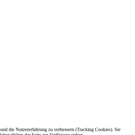
e und die Nutzererfahrung zu verbessern (Tracking Cookies). Sie
tionalitäten der Seite zur Verfügung stehen.