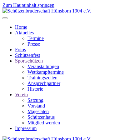
Zum Hauptinhalt springen
Home
Aktuelles
Termine
Presse
Fotos
Schützenfest
Sportschützen
Veranstaltungen
Wettkampftermine
Trainingszeiten
Ansprechpartner
Historie
Verein
Satzung
Vorstand
Majestäten
Schützenhaus
Mitglied werden
Impressum