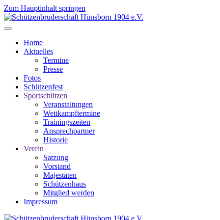
Zum Hauptinhalt springen
Home
Aktuelles
Termine
Presse
Fotos
Schützenfest
Sportschützen
Veranstaltungen
Wettkampftermine
Trainingszeiten
Ansprechpartner
Historie
Verein
Satzung
Vorstand
Majestäten
Schützenhaus
Mitglied werden
Impressum