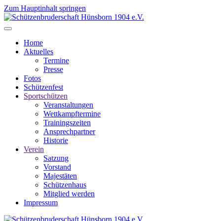
Zum Hauptinhalt springen
Home
Aktuelles
Termine
Presse
Fotos
Schützenfest
Sportschützen
Veranstaltungen
Wettkampftermine
Trainingszeiten
Ansprechpartner
Historie
Verein
Satzung
Vorstand
Majestäten
Schützenhaus
Mitglied werden
Impressum