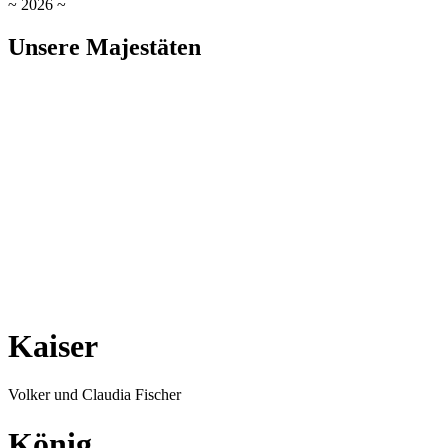
~ 2026 ~
Unsere Majestäten
Kaiser
Volker und Claudia Fischer
König