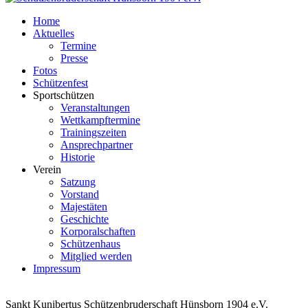
Home
Aktuelles
Termine
Presse
Fotos
Schützenfest
Sportschützen
Veranstaltungen
Wettkampftermine
Trainingszeiten
Ansprechpartner
Historie
Verein
Satzung
Vorstand
Majestäten
Geschichte
Korporalschaften
Schützenhaus
Mitglied werden
Impressum
Sankt Kunibertus Schützenbruderschaft Hünsborn 1904 e.V.