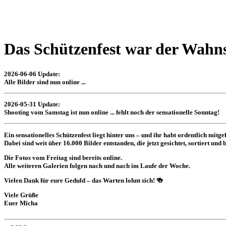
Das Schützenfest war der Wahn
2026-06-06 Update:
Alle Bilder sind nun online ...
2026-05-31 Update:
Shooting vom Samstag ist nun online ... fehlt noch der sensationelle Sonntag!
Ein sensationelles Schützenfest liegt hinter uns – und ihr habt ordentlich mitgef
Dabei sind weit über
16.000 Bilder
entstanden, die jetzt gesichtet, sortiert und
Die Fotos vom
Freitag
sind bereits online.
Alle weiteren Galerien folgen nach und nach im Laufe der Woche.
Vielen Dank für eure Geduld – das Warten lohnt sich! 🍻
Viele Grüße
Euer Micha