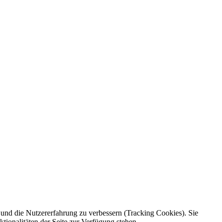
e und die Nutzererfahrung zu verbessern (Tracking Cookies). Sie
tionalitäten der Seite zur Verfügung stehen.