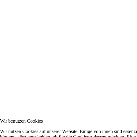
Wir benutzen Cookies
Wir nutzen Cookies auf unserer Website. Einige von ihnen sind essenzi
können selbst entscheiden, ob Sie die Cookies zulassen möchten. Bitte