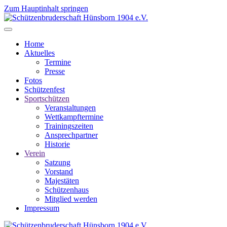
Zum Hauptinhalt springen
Home
Aktuelles
Termine
Presse
Fotos
Schützenfest
Sportschützen
Veranstaltungen
Wettkampftermine
Trainingszeiten
Ansprechpartner
Historie
Verein
Satzung
Vorstand
Majestäten
Schützenhaus
Mitglied werden
Impressum