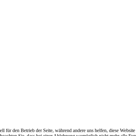
ell für den Betrieb der Seite, während andere uns helfen, diese Websit
 beachten Sie, dass bei einer Ablehnung womöglich nicht mehr alle Funk