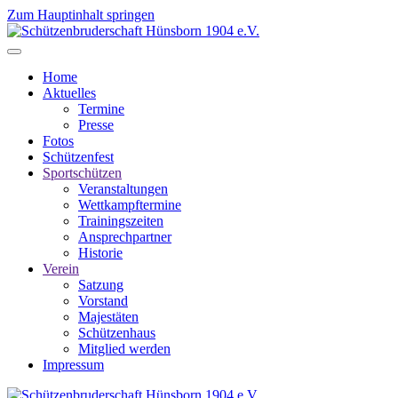
Zum Hauptinhalt springen
Home
Aktuelles
Termine
Presse
Fotos
Schützenfest
Sportschützen
Veranstaltungen
Wettkampftermine
Trainingszeiten
Ansprechpartner
Historie
Verein
Satzung
Vorstand
Majestäten
Schützenhaus
Mitglied werden
Impressum