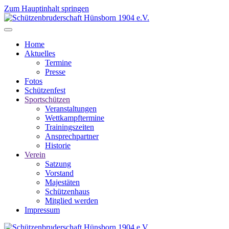
Zum Hauptinhalt springen
Home
Aktuelles
Termine
Presse
Fotos
Schützenfest
Sportschützen
Veranstaltungen
Wettkampftermine
Trainingszeiten
Ansprechpartner
Historie
Verein
Satzung
Vorstand
Majestäten
Schützenhaus
Mitglied werden
Impressum