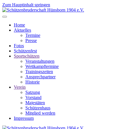
Zum Hauptinhalt springen
Home
Aktuelles
Termine
Presse
Fotos
Schützenfest
Sportschützen
Veranstaltungen
Wettkampftermine
Trainingszeiten
Ansprechpartner
Historie
Verein
Satzung
Vorstand
Majestäten
Schützenhaus
Mitglied werden
Impressum