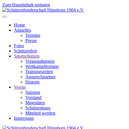
Zum Hauptinhalt springen
Home
Aktuelles
Termine
Presse
Fotos
Schützenfest
Sportschützen
Veranstaltungen
Wettkampftermine
Trainingszeiten
Ansprechpartner
Historie
Verein
Satzung
Vorstand
Majestäten
Schützenhaus
Mitglied werden
Impressum