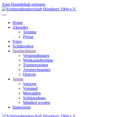
Zum Hauptinhalt springen
Home
Aktuelles
Termine
Presse
Fotos
Schützenfest
Sportschützen
Veranstaltungen
Wettkampftermine
Trainingszeiten
Ansprechpartner
Historie
Verein
Satzung
Vorstand
Majestäten
Schützenhaus
Mitglied werden
Impressum