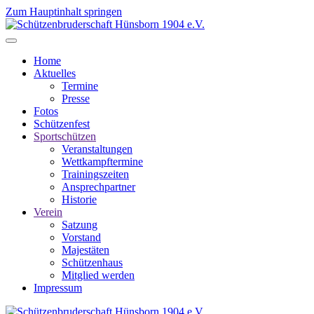
Zum Hauptinhalt springen
Home
Aktuelles
Termine
Presse
Fotos
Schützenfest
Sportschützen
Veranstaltungen
Wettkampftermine
Trainingszeiten
Ansprechpartner
Historie
Verein
Satzung
Vorstand
Majestäten
Schützenhaus
Mitglied werden
Impressum