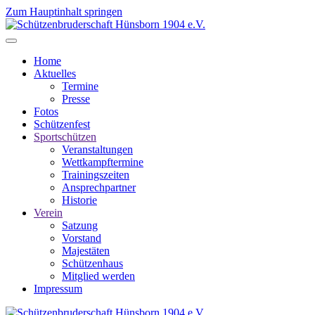
Zum Hauptinhalt springen
Home
Aktuelles
Termine
Presse
Fotos
Schützenfest
Sportschützen
Veranstaltungen
Wettkampftermine
Trainingszeiten
Ansprechpartner
Historie
Verein
Satzung
Vorstand
Majestäten
Schützenhaus
Mitglied werden
Impressum