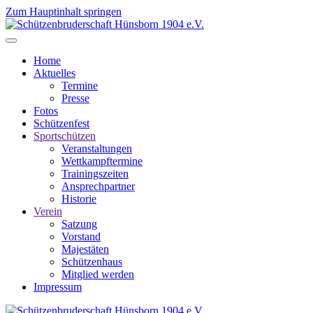
Zum Hauptinhalt springen
Home
Aktuelles
Termine
Presse
Fotos
Schützenfest
Sportschützen
Veranstaltungen
Wettkampftermine
Trainingszeiten
Ansprechpartner
Historie
Verein
Satzung
Vorstand
Majestäten
Schützenhaus
Mitglied werden
Impressum