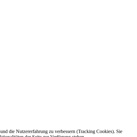
e und die Nutzererfahrung zu verbessern (Tracking Cookies). Sie
tionalitäten der Seite zur Verfügung stehen.