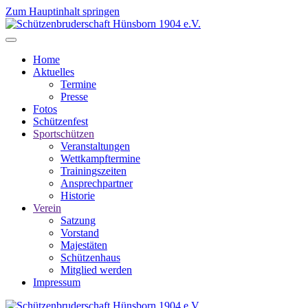
Zum Hauptinhalt springen
Home
Aktuelles
Termine
Presse
Fotos
Schützenfest
Sportschützen
Veranstaltungen
Wettkampftermine
Trainingszeiten
Ansprechpartner
Historie
Verein
Satzung
Vorstand
Majestäten
Schützenhaus
Mitglied werden
Impressum