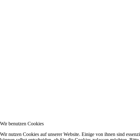
Wir benutzen Cookies
Wir nutzen Cookies auf unserer Website. Einige von ihnen sind essenzi
können selbst entscheiden, ob Sie die Cookies zulassen möchten. Bitte