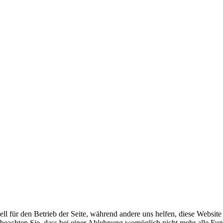
ell für den Betrieb der Seite, während andere uns helfen, diese Websit
 beachten Sie, dass bei einer Ablehnung womöglich nicht mehr alle Funk