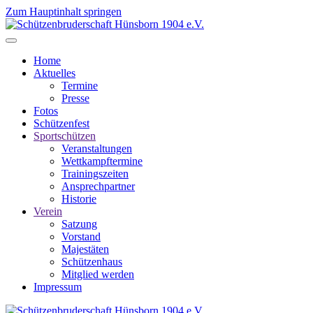
Zum Hauptinhalt springen
Home
Aktuelles
Termine
Presse
Fotos
Schützenfest
Sportschützen
Veranstaltungen
Wettkampftermine
Trainingszeiten
Ansprechpartner
Historie
Verein
Satzung
Vorstand
Majestäten
Schützenhaus
Mitglied werden
Impressum