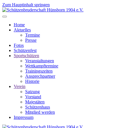
Zum Hauptinhalt springen
Home
Aktuelles
Termine
Presse
Fotos
Schützenfest
Sportschützen
Veranstaltungen
Wettkampftermine
Trainingszeiten
Ansprechpartner
Historie
Verein
Satzung
Vorstand
Majestäten
Schützenhaus
Mitglied werden
Impressum