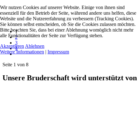
Wir nutzen Cookies auf unserer Website. Einige von ihnen sind
essenziell für den Betrieb der Seite, während andere uns helfen, diese
Website und die Nutzererfahrung zu verbessern (Tracking Cookies).
Sie können selbst entscheiden, ob Sie die Cookies zulassen möchten.
Bitte beachten Sie, dass bei einer Ablehnung womöglich nicht mehr
1
alle Funktionalitäten der Seite zur Verfügung stehen.
2
3
Akzeptieren
Ablehnen
4
Weitere Informationen
|
Impressum
Seite 1 von 8
Unsere Bruderschaft wird unterstützt von