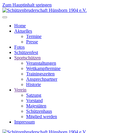
Zum Hauptinhalt springen
Home
Aktuelles
Termine
Presse
Fotos
Schützenfest
Sportschützen
Veranstaltungen
Wettkampftermine
Trainingszeiten
Ansprechpartner
Historie
Verein
Satzung
Vorstand
Majestäten
Schützenhaus
Mitglied werden
Impressum